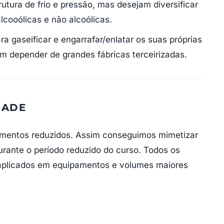
rutura de frio e pressão, mas desejam diversificar
lcooólicas e não alcoólicas.
 gaseificar e engarrafar/enlatar os suas próprias
 depender de grandes fábricas terceirizadas.
DADE
ipamentos reduzidos. Assim conseguimos mimetizar
urante o período reduzido do curso. Todos os
aplicados em equipamentos e volumes maiores