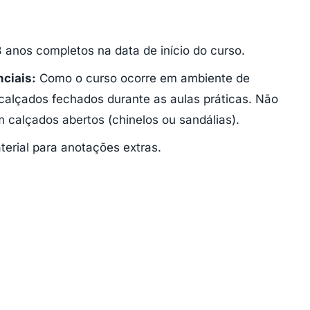
8 anos completos na data de início do curso.
ciais:
Como o curso ocorre em ambiente de
 calçados fechados durante as aulas práticas. Não
m calçados abertos (chinelos ou sandálias).
rial para anotações extras.