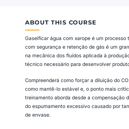
ABOUT THIS COURSE
Gaseificar água com xarope é um processo tr
com segurança e retenção de gás é um grand
na mecânica dos fluídos aplicada à produçã
técnico necessário para desenvolver produto
Compreenderá como forçar a diluição do CO2 
como mantê-lo estável e, o ponto mais crít
treinamento aborda desde a compensação de 
do espumamento excessivo causado por tanin
de envase.