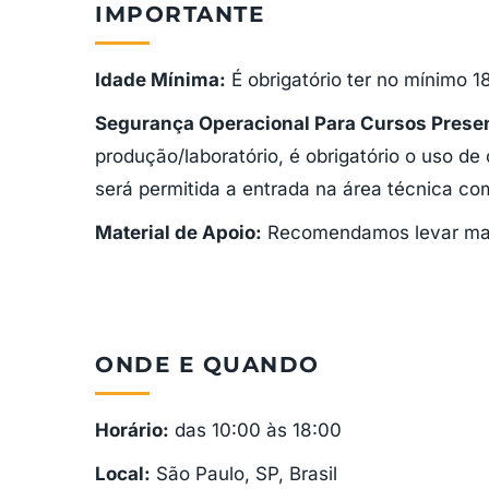
IMPORTANTE
Idade Mínima:
É obrigatório ter no mínimo 1
Segurança Operacional Para Cursos Presen
produção/laboratório, é obrigatório o uso de
será permitida a entrada na área técnica co
Material de Apoio:
Recomendamos levar mate
ONDE E QUANDO
Horário:
das 10:00 às 18:00
Local:
São Paulo, SP, Brasil