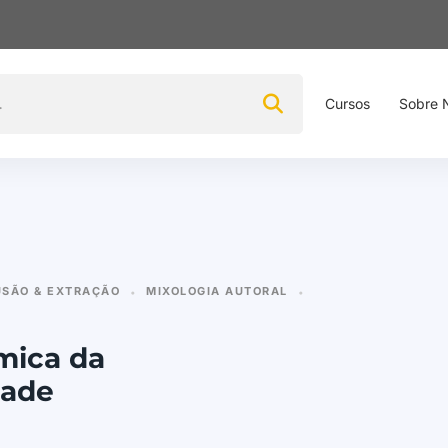
Cursos
Sobre 
USÃO & EXTRAÇÃO
MIXOLOGIA AUTORAL
•
•
mica da
dade