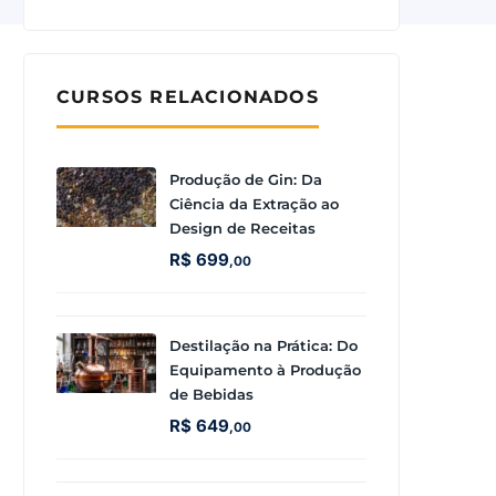
CURSOS RELACIONADOS
Produção de Gin: Da
Ciência da Extração ao
Design de Receitas
R$
699
,00
Destilação na Prática: Do
Equipamento à Produção
de Bebidas
R$
649
,00