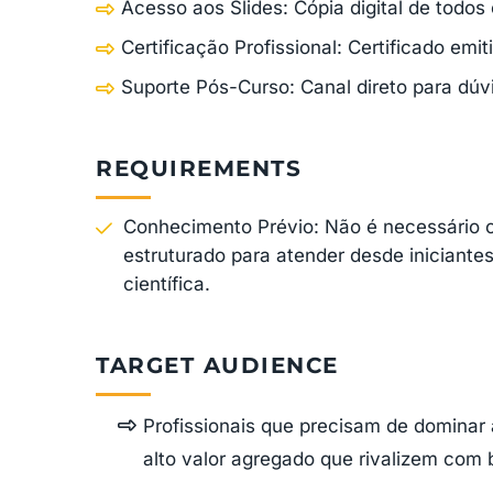
Acesso aos Slides: Cópia digital de todos 
Certificação Profissional: Certificado emi
Suporte Pós-Curso: Canal direto para dúv
REQUIREMENTS
Conhecimento Prévio: Não é necessário c
estruturado para atender desde iniciant
científica.
TARGET AUDIENCE
Profissionais que precisam de dominar 
alto valor agregado que rivalizem com b