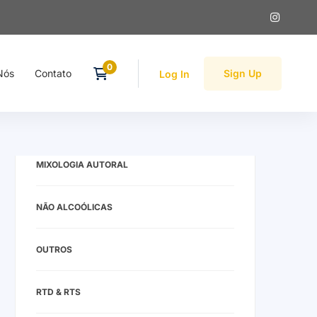
DESTILADOS
Nós
Contato
Sign Up
Log In
FERMENTADOS
INFUSÃO & EXTRAÇÃO
MIXOLOGIA AUTORAL
NÃO ALCOÓLICAS
OUTROS
RTD & RTS