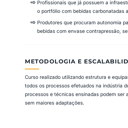
Profissionais que já possuem a infraest
o portfólio com bebidas carbonatadas a
Produtores que procuram autonomia para
bebidas com envase contrapressão, sem
METODOLOGIA E ESCALABILI
Curso realizado utilizando estrutura e equ
todos os processos efetuados na indústria d
processos e técnicas ensinadas podem ser 
sem maiores adaptações.