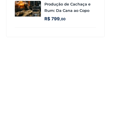
Produção de Cachaça e
Rum: Da Cana ao Copo
R$
799
,00