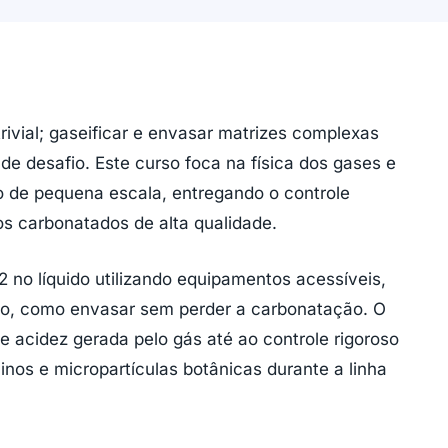
ivial; gaseificar e envasar matrizes complexas
e desafio. Este curso foca na física dos gases e
o de pequena escala, entregando o controle
s carbonatados de alta qualidade.
no líquido utilizando equipamentos acessíveis,
ico, como envasar sem perder a carbonatação. O
acidez gerada pelo gás até ao controle rigoroso
os e micropartículas botânicas durante a linha