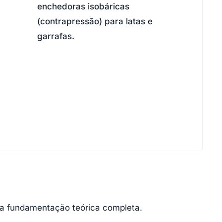
enchedoras isobáricas
(contrapressão) para latas e
garrafas.
m a fundamentação teórica completa.