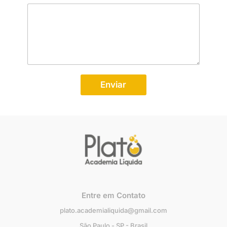
Enviar
Entre em Contato
plato.academialiquida@gmail.com
São Paulo - SP - Brasil