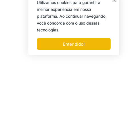
Utilizamos cookies para garantir a
melhor experiência em nossa
plataforma. Ao continuar navegando,
você concorda com o uso dessas
tecnologias.
Entendido!
Entre em Contato
plato.academialiquida@gmail.com
São Paulo - SP - Brasil