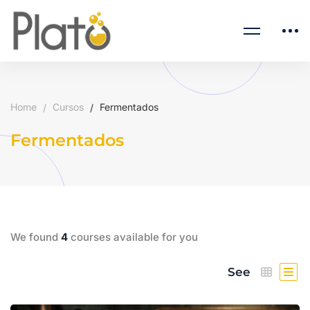
Home
Cursos
Fermentados
Fermentados
We found
4
courses available for you
See