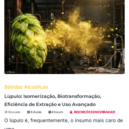
Bebidas Alcoólicas
Lúpulo: Isomerização, Biotransformação,
Eficiência de Extração e Uso Avançado
Gravado
6 Aulas
4 hours
INSCRIÇÕES ENCERRADAS!
O lúpulo é, frequentemente, o insumo mais caro de