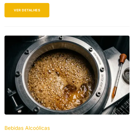
VER DETALHES
Bebidas Alcoólicas