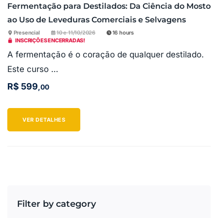
Fermentação para Destilados: Da Ciência do Mosto
ao Uso de Leveduras Comerciais e Selvagens
Presencial
10 e 11/10/2026
16 hours
INSCRIÇÕES ENCERRADAS!
A fermentação é o coração de qualquer destilado.
Este curso …
R$
599
,00
VER DETALHES
Filter by category