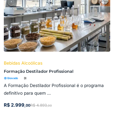
Bebidas Alcoólicas
Formação Destilador Profissional
Gravado
A Formação Destilador Profissional é o programa
definitivo para quem …
R$
2.999
R$
4.893
,00
,00