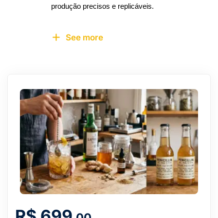
produção precisos e replicáveis.
See more
R$
699
,00