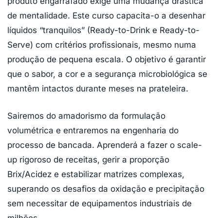
produto engarrafado exige uma mudança drástica
de mentalidade. Este curso capacita-o a desenhar
líquidos “tranquilos” (Ready-to-Drink e Ready-to-
Serve) com critérios profissionais, mesmo numa
produção de pequena escala. O objetivo é garantir
que o sabor, a cor e a segurança microbiológica se
mantêm intactos durante meses na prateleira.
Sairemos do amadorismo da formulação
volumétrica e entraremos na engenharia do
processo de bancada. Aprenderá a fazer o scale-
up rigoroso de receitas, gerir a proporção
Brix/Acidez e estabilizar matrizes complexas,
superando os desafios da oxidação e precipitação
sem necessitar de equipamentos industriais de
milhões.