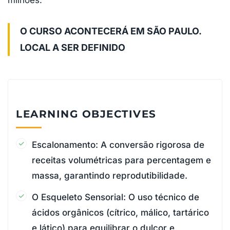
O CURSO ACONTECERÁ EM SÃO PAULO.
LOCAL A SER DEFINIDO
LEARNING OBJECTIVES
Escalonamento: A conversão rigorosa de
receitas volumétricas para percentagem e
massa, garantindo reprodutibilidade.
O Esqueleto Sensorial: O uso técnico de
ácidos orgânicos (cítrico, málico, tartárico
e lático) para equilibrar o dulçor e