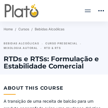
Home
Cursos
Bebidas Alcoólicas
BEBIDAS ALCOÓLICAS
CURSO PRESENCIAL
•
•
MIXOLOGIA AUTORAL
RTD & RTS
•
RTDs e RTSs: Formulação e
Estabilidade Comercial
ABOUT THIS COURSE
A transição de uma receita de balcão para um