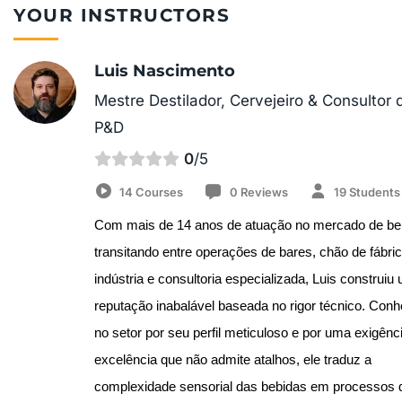
YOUR INSTRUCTORS
Luis Nascimento
Mestre Destilador, Cervejeiro & Consultor 
P&D
0
/5
14 Courses
0 Reviews
19 Students
Com mais de 14 anos de atuação no mercado de beb
transitando entre operações de bares, chão de fábric
indústria e consultoria especializada, Luis construiu 
reputação inabalável baseada no rigor técnico. Conh
no setor por seu perfil meticuloso e por uma exigênci
excelência que não admite atalhos, ele traduz a 
complexidade sensorial das bebidas em processos d