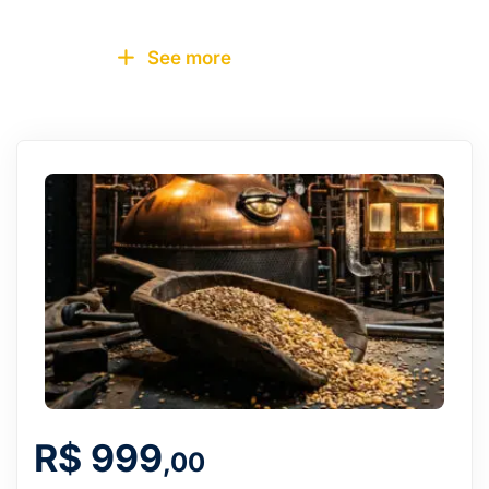
See more
R$
999
,00