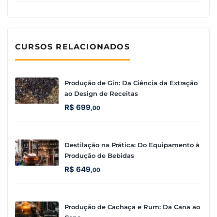
CURSOS RELACIONADOS
Produção de Gin: Da Ciência da Extração
ao Design de Receitas
R$
699
,00
Destilação na Prática: Do Equipamento à
Produção de Bebidas
R$
649
,00
Produção de Cachaça e Rum: Da Cana ao