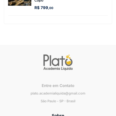
Copo
R$
799
,00
Entre em Contato
plato.academialiquida@gmail.com
São Paulo - SP - Brasil
Sobre