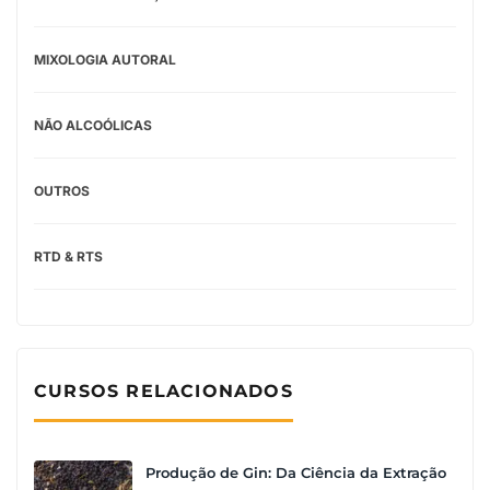
MIXOLOGIA AUTORAL
NÃO ALCOÓLICAS
OUTROS
RTD & RTS
CURSOS RELACIONADOS
Produção de Gin: Da Ciência da Extração