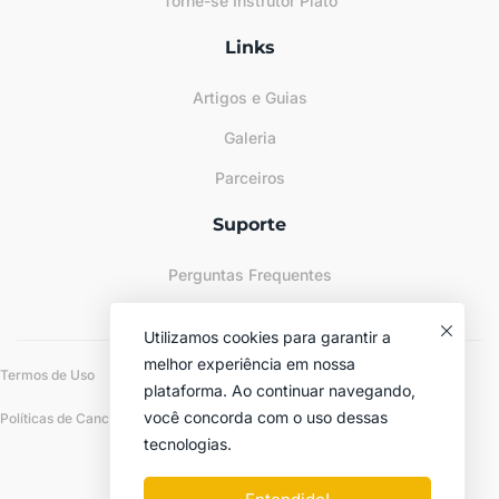
Torne-se Instrutor Plato
Links
Artigos e Guias
Galeria
Parceiros
Suporte
Perguntas Frequentes
Sitemap
Utilizamos cookies para garantir a
melhor experiência em nossa
Termos de Uso
Políticas de Privacidade
plataforma. Ao continuar navegando,
você concorda com o uso dessas
Políticas de Cancelamento e Reembolso
tecnologias.
© 2024-2026 Plato Academia Líquida