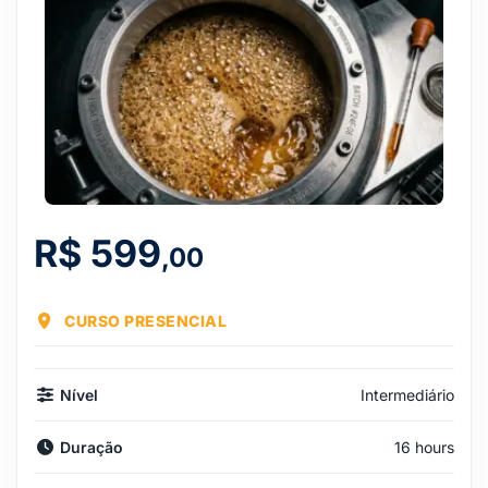
R$
599
,00
CURSO PRESENCIAL
Nível
Intermediário
Duração
16 hours