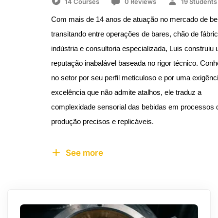
14 Courses
0 Reviews
19 Students
Com mais de 14 anos de atuação no mercado de beb
transitando entre operações de bares, chão de fábric
indústria e consultoria especializada, Luis construiu 
reputação inabalável baseada no rigor técnico. Conh
no setor por seu perfil meticuloso e por uma exigênci
excelência que não admite atalhos, ele traduz a 
complexidade sensorial das bebidas em processos d
produção precisos e replicáveis.
See more