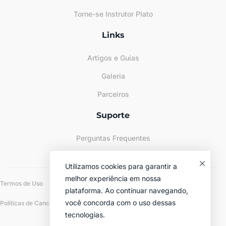
Torne-se Instrutor Plato
Links
Artigos e Guias
Galeria
Parceiros
Suporte
Perguntas Frequentes
Sitemap
Utilizamos cookies para garantir a
melhor experiência em nossa
Termos de Uso
Políticas de Privacidade
plataforma. Ao continuar navegando,
você concorda com o uso dessas
Políticas de Cancelamento e Reembolso
tecnologias.