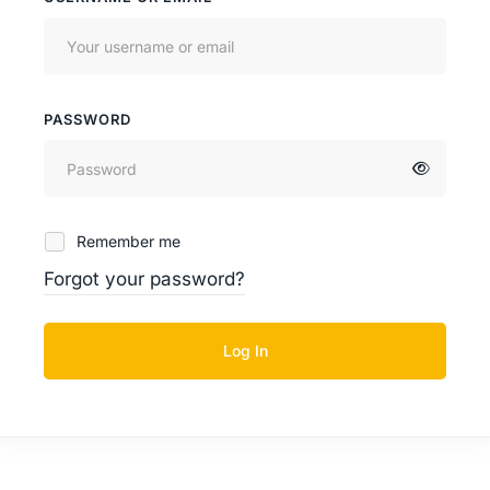
PASSWORD
Remember me
Forgot your password?
Log In