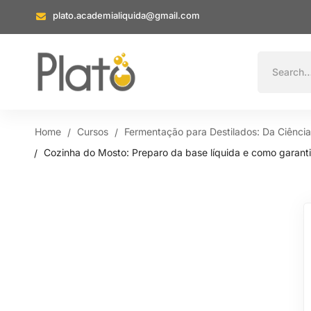
plato.academialiquida@gmail.com
Home
Cursos
Fermentação para Destilados: Da Ciênci
Cozinha do Mosto: Preparo da base líquida e como garantir