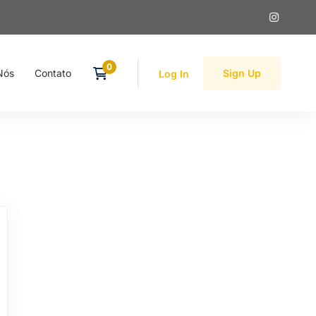
Nós
Contato
Sign Up
Log In