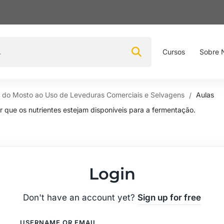
Cursos
Sobre 
a do Mosto ao Uso de Leveduras Comerciais e Selvagens
Aulas
 que os nutrientes estejam disponíveis para a fermentação.
Login
Don't have an account yet?
Sign up for free
USERNAME OR EMAIL