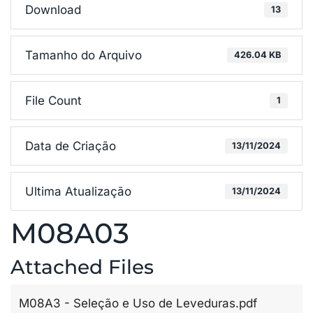
Download
13
Tamanho do Arquivo
426.04 KB
File Count
1
Data de Criação
13/11/2024
Ultima Atualização
13/11/2024
M08A03
Attached Files
M08A3 - Seleção e Uso de Leveduras.pdf