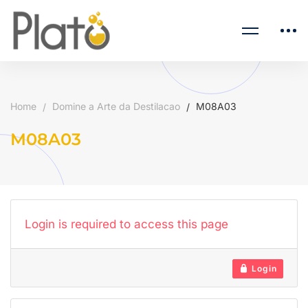
Home
Domine a Arte da Destilacao
M08A03
M08A03
Login is required to access this page
Login