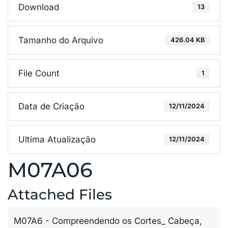
Download
13
Tamanho do Arquivo
426.04 KB
File Count
1
Data de Criação
12/11/2024
Ultima Atualização
12/11/2024
M07A06
Attached Files
M07A6 - Compreendendo os Cortes_ Cabeça,