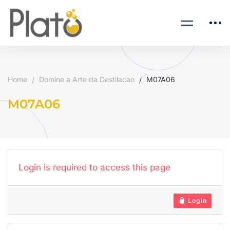
Home
Domine a Arte da Destilacao
M07A06
M07A06
Login is required to access this page
Login