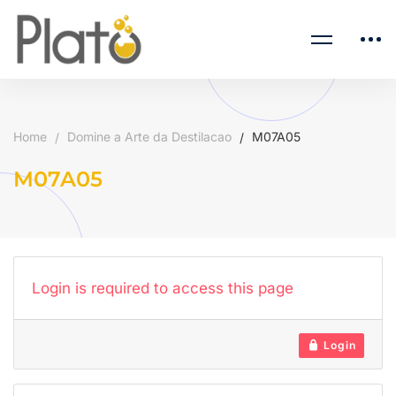
Home
Domine a Arte da Destilacao
M07A05
M07A05
Login is required to access this page
Login