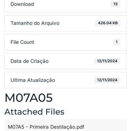
Download
13
Tamanho do Arquivo
426.04 KB
File Count
1
Data de Criação
12/11/2024
Ultima Atualização
12/11/2024
M07A05
Attached Files
M07A5 - Primeira Destilação.pdf