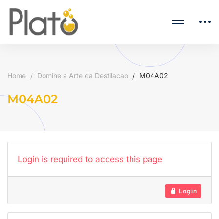
Home
Domine a Arte da Destilacao
M04A02
M04A02
Login is required to access this page
Login