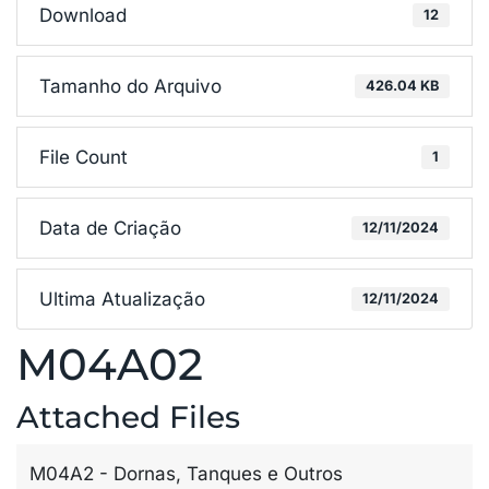
Download
12
Tamanho do Arquivo
426.04 KB
File Count
1
Data de Criação
12/11/2024
Ultima Atualização
12/11/2024
M04A02
Attached Files
M04A2 - Dornas, Tanques e Outros