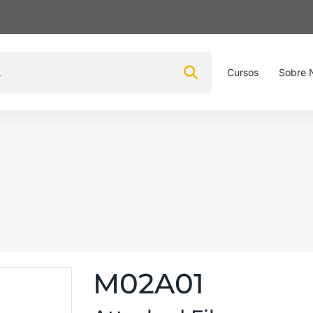
Cursos
Sobre 
M02A01