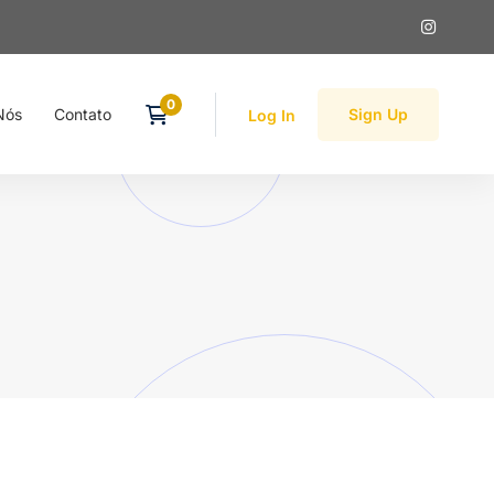
Nós
Contato
Sign Up
Log In