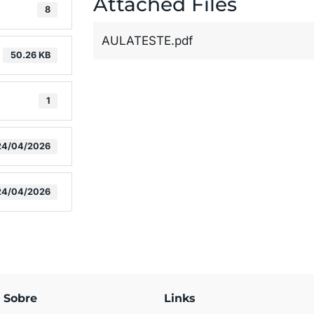
Attached Files
8
AULATESTE.pdf
50.26 KB
1
24/04/2026
24/04/2026
Sobre
Links