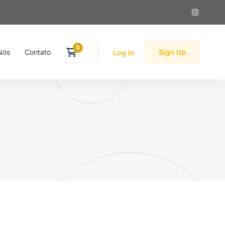
Nós
Contato
Sign Up
Log In