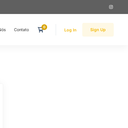
Nós
Contato
Sign Up
Log In