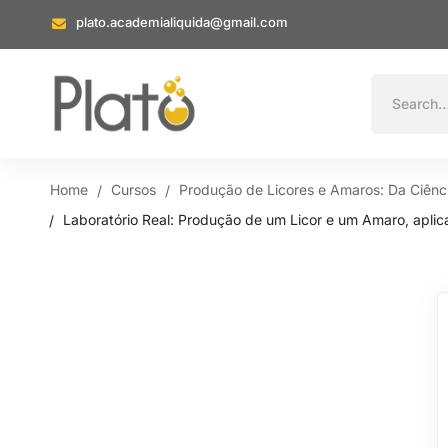
plato.academialiquida@gmail.com
Home
Cursos
Produção de Licores e Amaros: Da Ciênci
Laboratório Real: Produção de um Licor e um Amaro, apli