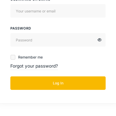
PASSWORD
Remember me
Forgot your password?
Log In