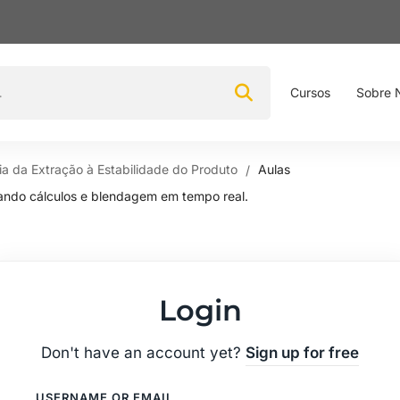
Cursos
Sobre 
a da Extração à Estabilidade do Produto
Aulas
cando cálculos e blendagem em tempo real.
Login
Don't have an account yet?
Sign up for free
USERNAME OR EMAIL