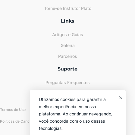
Torne-se Instrutor Plato
Links
Artigos e Guias
Galeria
Parceiros
Suporte
Perguntas Frequentes
Sitemap
Utilizamos cookies para garantir a
melhor experiência em nossa
Termos de Uso
Políticas de Privacidade
plataforma. Ao continuar navegando,
você concorda com o uso dessas
Políticas de Cancelamento e Reembolso
tecnologias.