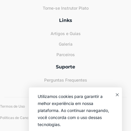
Torne-se Instrutor Plato
Links
Artigos e Guias
Galeria
Parceiros
Suporte
Perguntas Frequentes
Sitemap
Utilizamos cookies para garantir a
melhor experiência em nossa
Termos de Uso
Políticas de Privacidade
plataforma. Ao continuar navegando,
você concorda com o uso dessas
Políticas de Cancelamento e Reembolso
tecnologias.