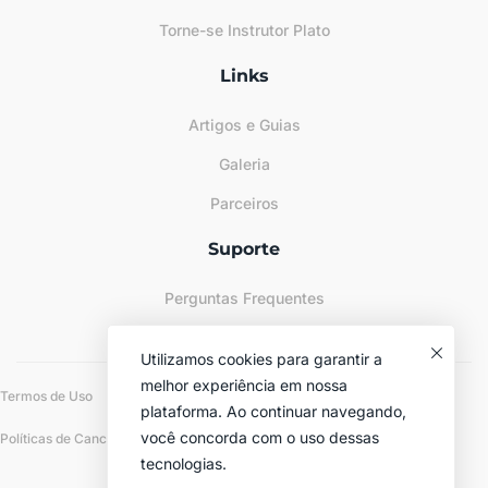
Torne-se Instrutor Plato
Links
Artigos e Guias
Galeria
Parceiros
Suporte
Perguntas Frequentes
Sitemap
Utilizamos cookies para garantir a
melhor experiência em nossa
Termos de Uso
Políticas de Privacidade
plataforma. Ao continuar navegando,
você concorda com o uso dessas
Políticas de Cancelamento e Reembolso
tecnologias.