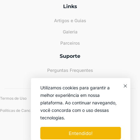
Links
Artigos e Guias
Galeria
Parceiros
Suporte
Perguntas Frequentes
Sitemap
Utilizamos cookies para garantir a
melhor experiência em nossa
Termos de Uso
Políticas de Privacidade
plataforma. Ao continuar navegando,
você concorda com o uso dessas
Políticas de Cancelamento e Reembolso
tecnologias.
© 2024-2026 Plato Academia Líquida
Entendido!
Todos os Direitos Reservados.