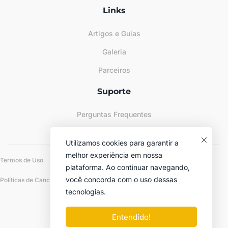
Links
Artigos e Guias
Galeria
Parceiros
Suporte
Perguntas Frequentes
Sitemap
Utilizamos cookies para garantir a
melhor experiência em nossa
Termos de Uso
Políticas de Privacidade
plataforma. Ao continuar navegando,
você concorda com o uso dessas
Políticas de Cancelamento e Reembolso
tecnologias.
© 2024-2026 Plato Academia Líquida
Entendido!
Todos os Direitos Reservados.