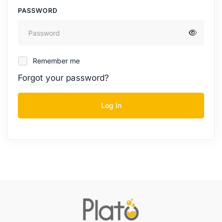
PASSWORD
Remember me
Forgot your password?
Log In