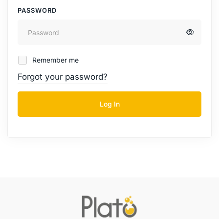
PASSWORD
Remember me
Forgot your password?
Log In