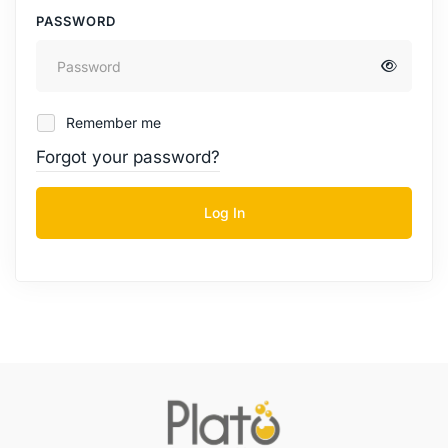
PASSWORD
Remember me
Forgot your password?
Log In