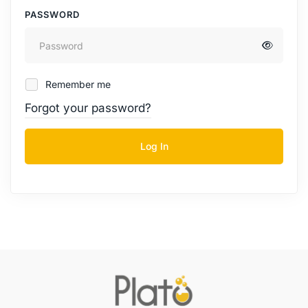
PASSWORD
Remember me
Forgot your password?
Log In