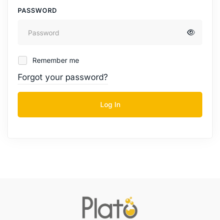
PASSWORD
Remember me
Forgot your password?
Log In