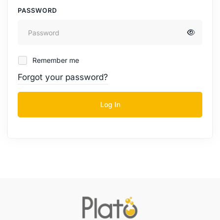
PASSWORD
Remember me
Forgot your password?
Log In