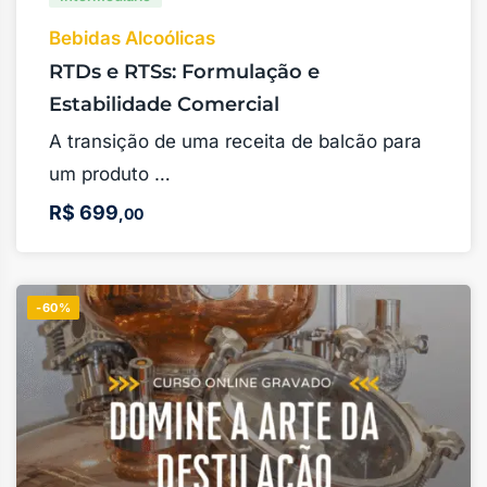
Bebidas Alcoólicas
RTDs e RTSs: Formulação e
Estabilidade Comercial
A transição de uma receita de balcão para
um produto …
R$
699
,00
-60%