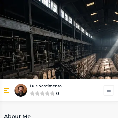
Luis Nascimento
0
About Me