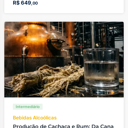
R$
649
,00
Intermediário
Bebidas Alcoólicas
Produção de Cachaça e Rum: Da Cana