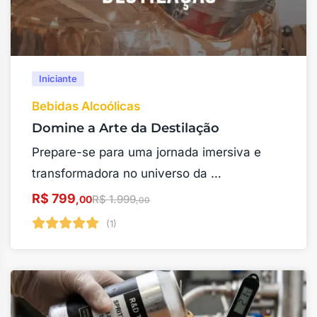
Iniciante
Bebidas Alcoólicas
Domine a Arte da Destilação
Prepare-se para uma jornada imersiva e
transformadora no universo da …
R$
799
R$
1.999
,00
,00
(1)