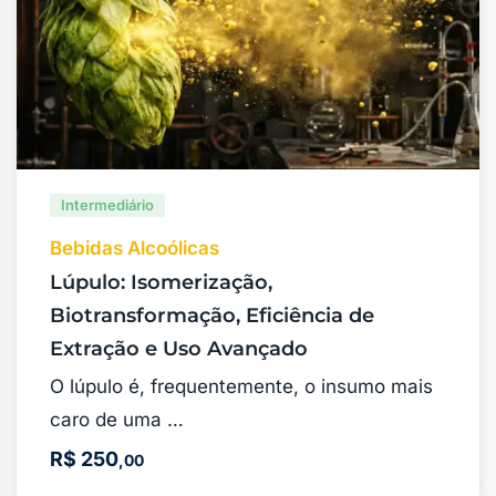
Intermediário
Bebidas Alcoólicas
Lúpulo: Isomerização,
Biotransformação, Eficiência de
Extração e Uso Avançado
O lúpulo é, frequentemente, o insumo mais
caro de uma …
R$
250
,00