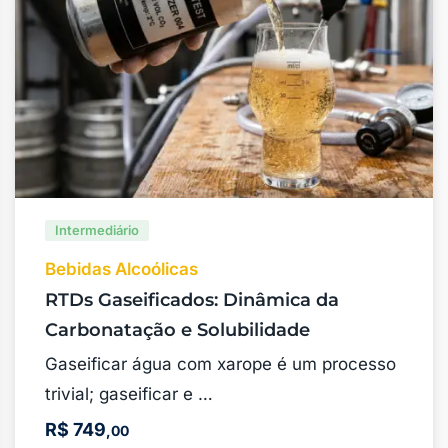
Intermediário
Bebidas Alcoólicas
RTDs Gaseificados: Dinâmica da
Carbonatação e Solubilidade
Gaseificar água com xarope é um processo
trivial; gaseificar e …
R$
749
,00