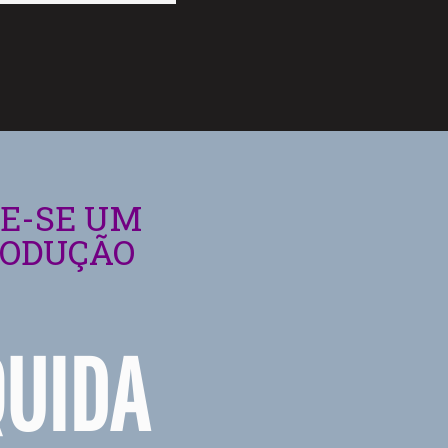
NE-SE UM
RODUÇÃO
QUIDA