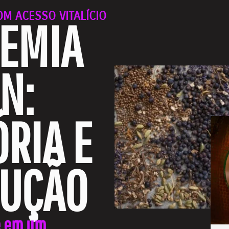
M ACESSO VITALÍCIO
EMIA
N:
ÓRIA E
UÇÃO
e em um