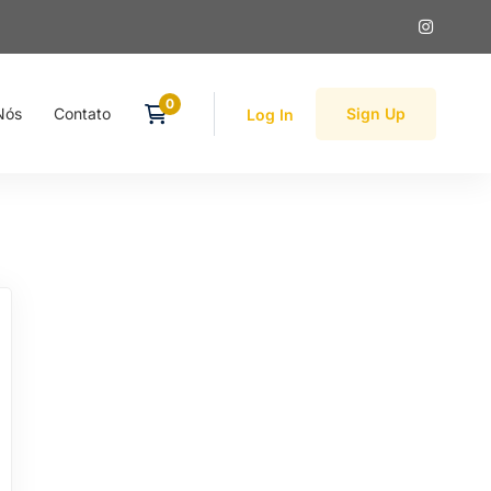
Nós
Contato
Sign Up
Log In