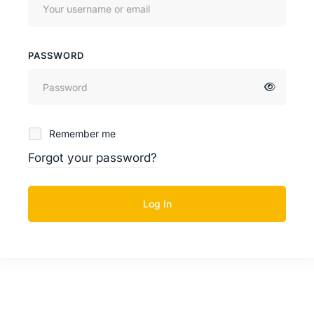
PASSWORD
Remember me
Forgot your password?
Log In