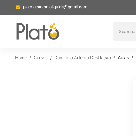
plato.academialiquida@gmail.com
Home
Cursos
Domine a Arte da Destilação
Aulas